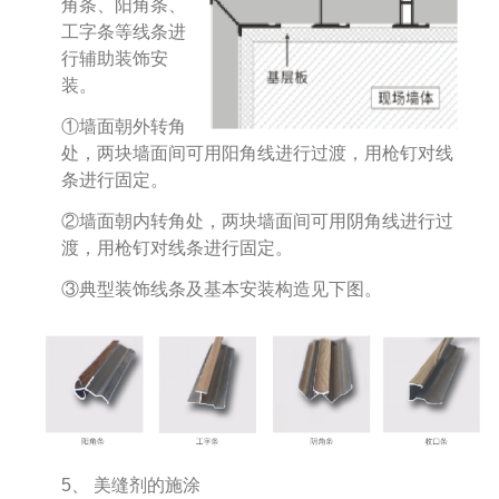
角条、阳角条、
工字条等线条进
行辅助装饰安
装。
①墙面朝外转角
处，两块墙面间可用阳角线进行过渡，用枪钉对线
条进行固定。
②墙面朝内转角处，两块墙面间可用阴角线进行过
渡，用枪钉对线条进行固定。
③典型装饰线条及基本安装构造见下图。
5、 美缝剂的施涂