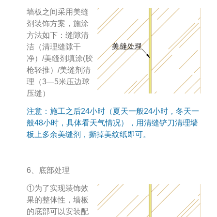
墙板之间采用美缝
剂装饰方案，施涂
方法如下：缝隙清
洁（清理缝隙干
净）/美缝剂填涂(胶
枪轻推）/美缝剂清
理（3—5米压边球
压缝）
注意：施工之后24小时（夏天一般24小时，冬天一
般48小时，具体看天气情况），用清缝铲刀清理墙
板上多余美缝剂，撕掉美纹纸即可。
6、底部处理
①为了实现装饰效
果的整体性，墙板
的底部可以安装配