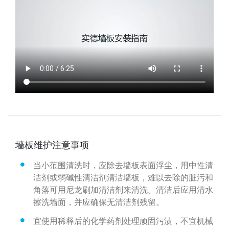
墙板维护注意事项
当小范围清洗时，应除去墙板表面浮尘，用中性清
洁剂或弱碱性清洁剂清洁墙板，难以去除的脏污和
角落可用尼龙刷加清洁剂来清洗。清洁后应用清水
擦洗墙面，并应确保无清洁剂残留。
宜使用稀释后的化学药剂处理顽固污渍，不宜机械