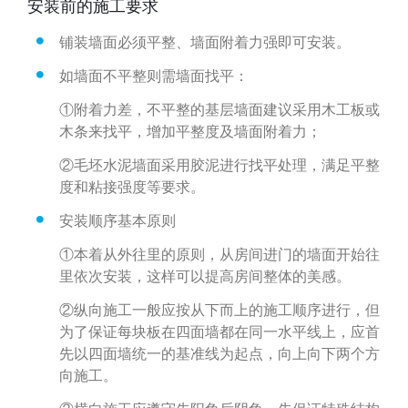
安装前的施工要求
铺装墙面必须平整、墙面附着力强即可安装。
如墙面不平整则需墙面找平：
①附着力差，不平整的基层墙面建议采用木工板或
木条来找平，增加平整度及墙面附着力；
②毛坯水泥墙面采用胶泥进行找平处理，满足平整
度和粘接强度等要求。
安装顺序基本原则
①本着从外往里的原则，从房间进门的墙面开始往
里依次安装，这样可以提高房间整体的美感。
②纵向施工一般应按从下而上的施工顺序进行，但
为了保证每块板在四面墙都在同一水平线上，应首
先以四面墙统一的基准线为起点，向上向下两个方
向施工。