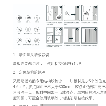
1、墙面量尺墙板裁切
墙板需要裁切时，可使用切割锯进行处理。
2、定位结构胶施涂
采用墙板粘贴专用结构胶施涂，一块板材最少5个胶位
4-6cm²，胶点间距应不大于300mm，胶点距边部距离
角各涂一点，板材中间加一点或多点。结构胶施涂示意
度问题，可配合使用玻璃胶，增强初期粘接效果。