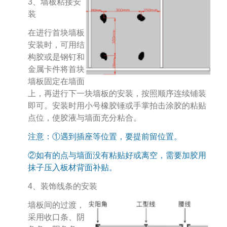
3、墙板粘接安
装
在进行首块墙板
安装时，可用结
构胶或是钢钉和
金属卡件将首块
墙板固定在墙面
上，再进行下一块墙板的安装，按照顺序连续铺装
即可。安装时用小号橡胶锤或手掌拍击涂胶的粘贴
点位，使胶液与墙面充分粘合。
注意：①遇到插座等位置，要提前留位置。
②如有的点与墙面没有粘贴好或离空，需要加胶用
抹子压入板材背面补贴。
4、装饰线条的安装
墙板间的过渡，
采用收口条、阴