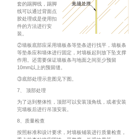
套的踢脚线，踢脚
线可以通过背面点
胶处理或是使用扣
件的方法进行安
装。
②墙板底部应采用墙板条等垫条进行找平，墙板条
等垫条应和墙体进行固定，对墙板起到放下坠支撑
作用。还需要保证墙板条与地面之间至少预留
10mm以上的预留缝。
③底部处理示意图见下图。
7、 顶部处理
为了达到整体性，顶部可以安装顶角线，或者安装
完墙板后进行吊顶安装。
8、质量检查
按照标准和设计要求，对墙板铺装进行质量检查，