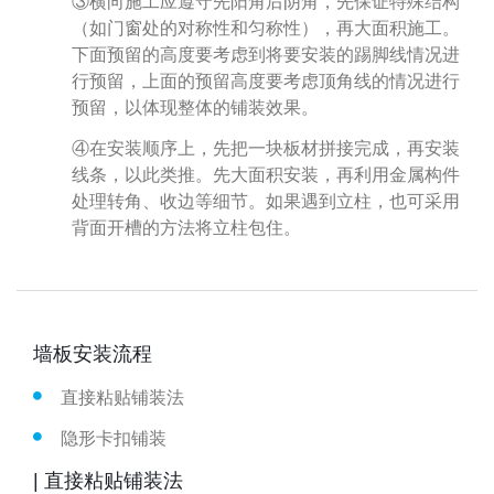
③横向施工应遵守先阳角后阴角，先保证特殊结构
（如门窗处的对称性和匀称性），再大面积施工。
下面预留的高度要考虑到将要安装的踢脚线情况进
行预留，上面的预留高度要考虑顶角线的情况进行
预留，以体现整体的铺装效果。
④在安装顺序上，先把一块板材拼接完成，再安装
线条，以此类推。先大面积安装，再利用金属构件
处理转角、收边等细节。如果遇到立柱，也可采用
背面开槽的方法将立柱包住。
墙板安装流程
直接粘贴铺装法
隐形卡扣铺装
| 直接粘贴铺装法