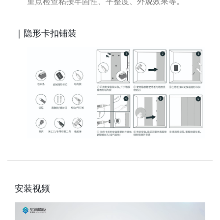
重点检查粘接牢固性、平整度、外观效果等。
｜隐形卡扣铺装
安装视频