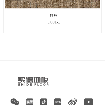
毯纹
D001-1