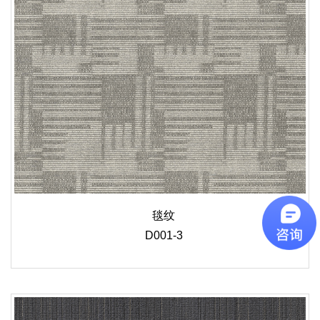
毯纹
D001-3