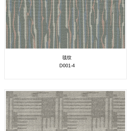
毯纹
D001-4