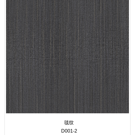
毯纹
D001-2