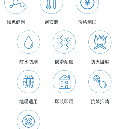
绿色健康
易安装
价格亲民
防滑耐磨
防水防潮
防火阻燃
即装即用
地暖适用
抗菌抑菌