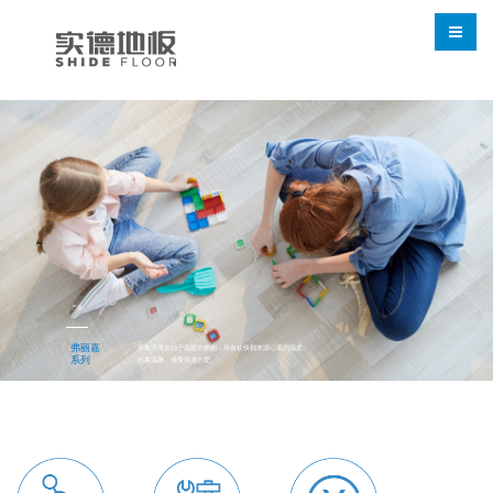
产品
弗丽嘉
所有浪漫皆始于温暖的拥抱，所有欢快都来源心底的温柔。
系列
包裹温馨，感受浪漫的爱。