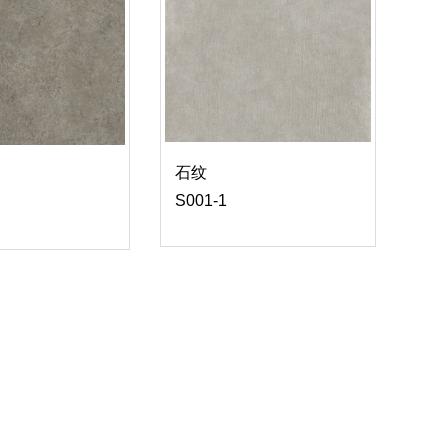
石纹
S001-1