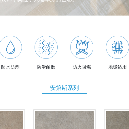
防滑耐磨
防水防潮
防火阻燃
地暖适用
安第斯系列