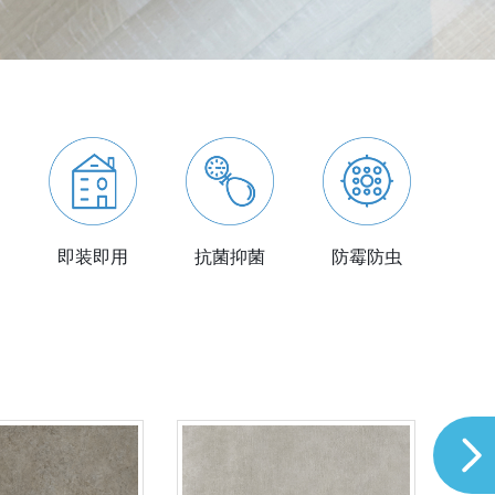
即装即用
抗菌抑菌
防霉防虫