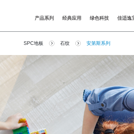
产品系列
经典应用
绿色科技
佳适逸
SPC地板
石纹
安第斯系列