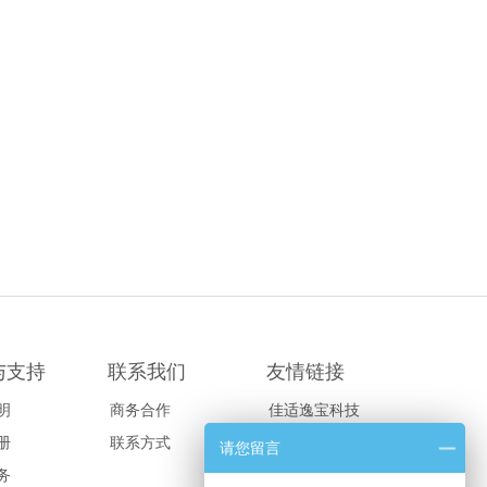
与支持
联系我们
友情链接
明
商务合作
佳适逸宝科技
册
联系方式
请您留言
务