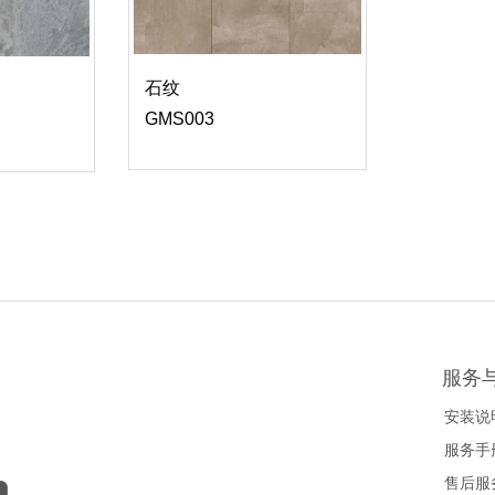
石纹
GMS003
服务
安装说
服务手
售后服