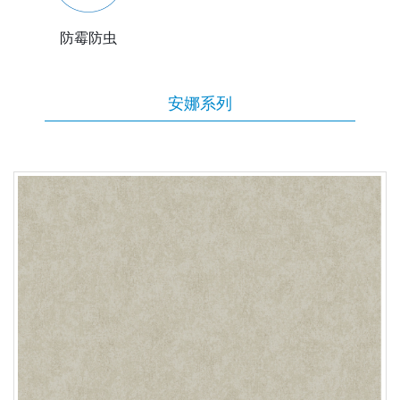
防霉防虫
安娜系列