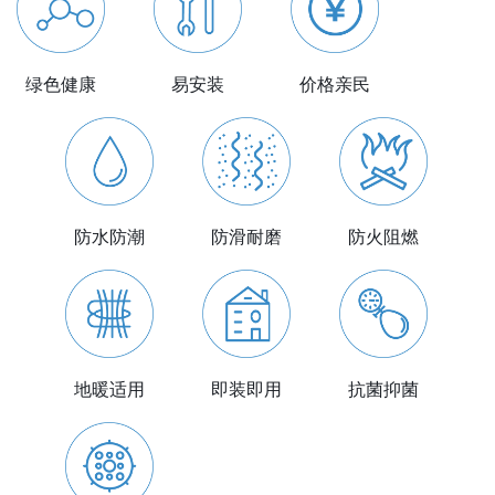
绿色健康
易安装
价格亲民
防滑耐磨
防水防潮
防火阻燃
即装即用
地暖适用
抗菌抑菌