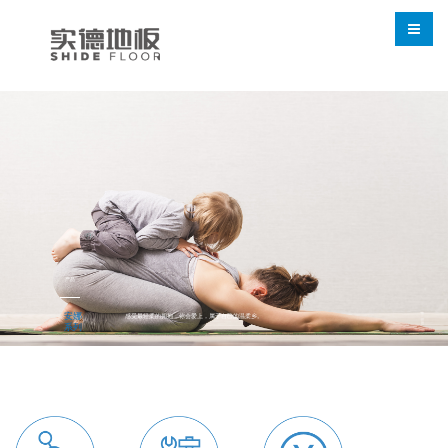
产品
安娜
感受最轻柔的拥抱，你会爱上，属于自己的温柔乡。
系列